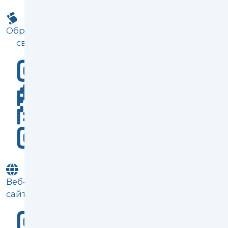
Обратная
связь
Веб-
сайт